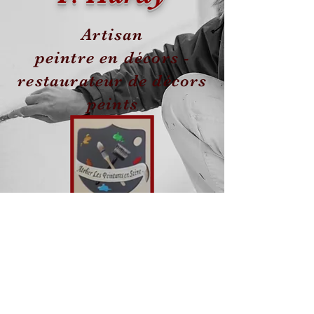
Artisan
peintre en décors -
restaurateur de décors
peints