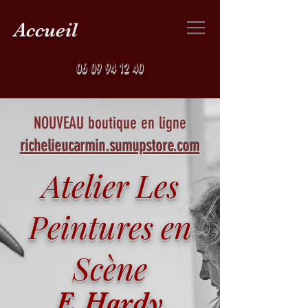
Accueil
06 09 94 12 40
NOUVEAU boutique en ligne
richelieucarmin.sumupstore.com
Atelier Les
Peintures en
Scène
F. Hardy