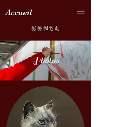
Accueil
06 09 94 12 40
Photos