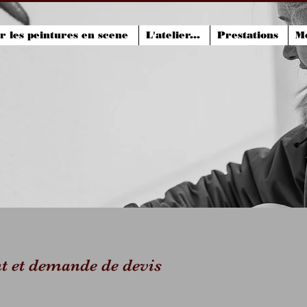
er les peintures en scene
L'atelier...
Prestations
M
t et demande de devis