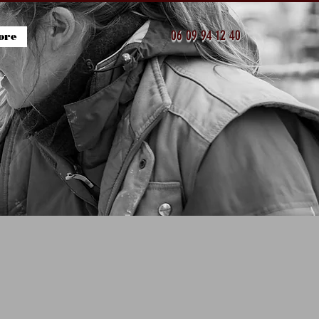
06 09 94 12 40
ore